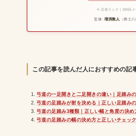
※ 広告リンク｜180日
監修:
増渕敦人
（教士八
この記事を読んだ人におすすめの記
弓道の一足開きと二足開きの違い｜足踏み
弓道の足踏みが射を決める｜正しい足踏み
弓道の足踏み3種類｜正しい幅と角度の決め
弓道の足踏みの幅の決め方と正しいチェッ