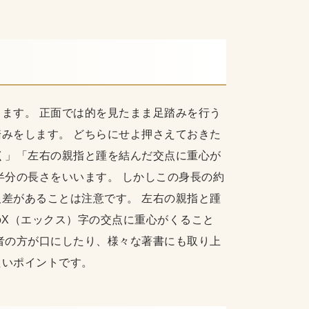
ます。 正面では的を見たまま足踏みを行う
みをします。 どちらにせよ押さえておきた
く」「左右の親指と踵を結んだ交点に重心が
半分の長さをいいます。 しかしこの身長の約
差があることは注意です。 左右の親指と踵
のX（エックス）字の交点に重心がくること
者の方が口にしたり、様々な著書にも取り上
たいポイントです。