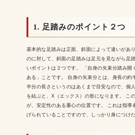
1. 足踏みのポイント２つ
基本的な足踏みは正面、斜面によって違いがあり
のに対して、斜面の足踏みは足元を見ながら足踏
いポイントは２つです。 「自身の矢束分踏み開
ある」ことです。 自身の矢束分とは、身長の約
半分の長さというのはあくまで目安なので、個人
を結ぶと、X（エックス）の形になります。 こ
が、安定性のある重心の位置です。 これは指導
げられていることですので、しっかり身につけ