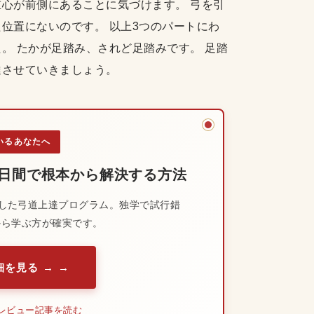
心が前側にあることに気づけます。 弓を引
位置にないのです。 以上3つのパートにわ
。 たかが足踏み、されど足踏みです。 足踏
達させていきましょう。
いるあなたへ
0日間で根本から解決する方法
した弓道上達プログラム。独学で試行錯
から学ぶ方が確実です。
を見る →
レビュー記事を読む