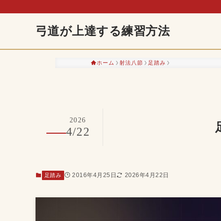
弓道が上達する練習方法
ホーム
射法八節
足踏み
2026
4/22
2016年4月25日
2026年4月22日
足踏み