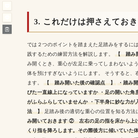
3. これだけは押さえてお
では２つのポイントを踏まえた足踏みをするには
践するための練習方法を解説します。
【 踏み
み開くとき、重心が左足に乗ってしまわないよう
体を預けすぎないようにします。 そうすると、
ます。
【 踏み開いた後の確認点 】
・踏み
びた一直線上になっていますか ・足の開いた角度
がふらふらしていませんか ・下半身に妙な力が
法 】
足踏み後の適切な重心の位置を知る方法
み開いておきます ② 左右の足の指を床から上
くり指を降ろします。その際後方に傾いていた