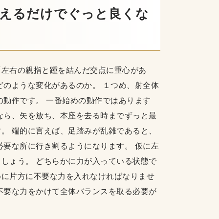
さえるだけでぐっと良くな
「左右の親指と踵を結んだ交点に重心があ
どのような変化があるのか。 １つめ、射全体
の動作です。 一番始めの動作ではあります
なら、矢を放ち、本座を去る時までずっと最
。 端的に言えば、足踏みが乱雑であると、
必要な所に行き割るようになります。 仮に左
しょう。 どちらかに力が入っている状態で
めに片方に不要な力を入れなければなりませ
不要な力をかけて全体バランスを取る必要が