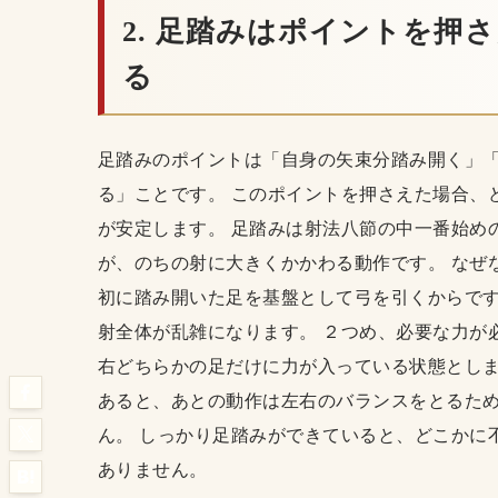
2. 足踏みはポイントを押
る
足踏みのポイントは「自身の矢束分踏み開く」
る」ことです。 このポイントを押さえた場合、
が安定します。 足踏みは射法八節の中一番始め
が、のちの射に大きくかかわる動作です。 なぜ
初に踏み開いた足を基盤として弓を引くからです
射全体が乱雑になります。 ２つめ、必要な力が
右どちらかの足だけに力が入っている状態としま
あると、あとの動作は左右のバランスをとるた
ん。 しっかり足踏みができていると、どこかに
ありません。