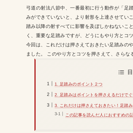
弓道の射法八節中、一番最初に行う動作が「足踏
みができていないと、より射形を上達させていこ
踏み以降の射すべてに影響を及ぼしかねないこと
く、重要な足踏みですが、どうにもやり方とコツ
今回は、これだけは押さえておきたい足踏みの
ました。 このやり方とコツを押さえて、さらな
1. 足踏みのポイント２つ
2. 足踏みはポイントを押さえるだけで
3. これだけは押さえておきたい！足踏
この記事を読んだ人におすすめの