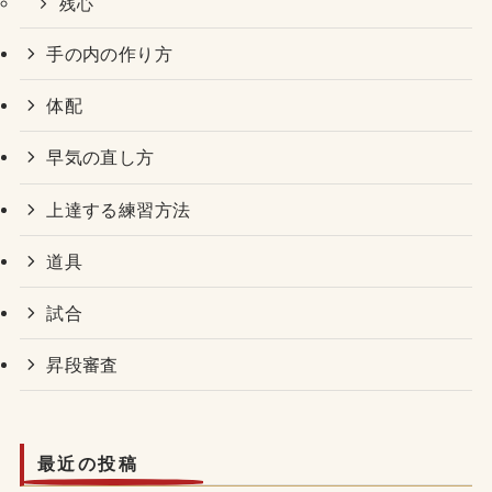
残心
手の内の作り方
体配
早気の直し方
上達する練習方法
道具
試合
昇段審査
最近の投稿