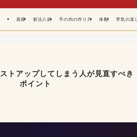
基礎
射法八節
手の内の作り方
体配
早気の直
レストアップしてしまう人が見直すべき
ポイント