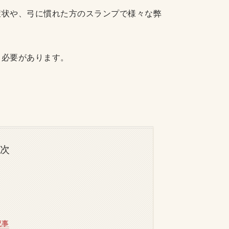
症状や、弓に慣れた方のスランプで様々な弊
く必要があります。
目次
記事