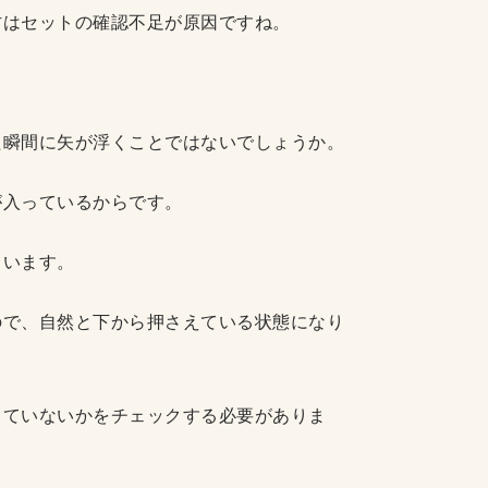
方はセットの確認不足が原因ですね。
た瞬間に矢が浮くことではないでしょうか。
が入っているからです。
まいます。
ので、自然と下から押さえている状態になり
っていないかをチェックする必要がありま