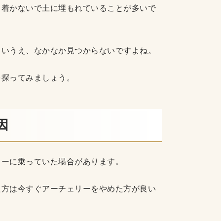
り着かないで土に埋もれていることが多いで
しいうえ、なかなか見つからないですよね。
を探ってみましょう。
因
ャーに乗っていた場合があります。
た方は今すぐアーチェリーをやめた方が良い