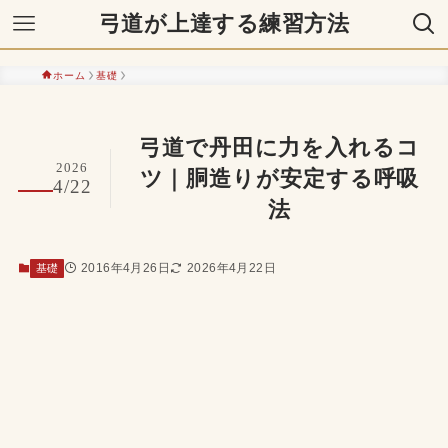
弓道が上達する練習方法
ホーム
基礎
弓道で丹田に力を入れるコ
2026
ツ｜胴造りが安定する呼吸
4/22
法
2016年4月26日
2026年4月22日
基礎