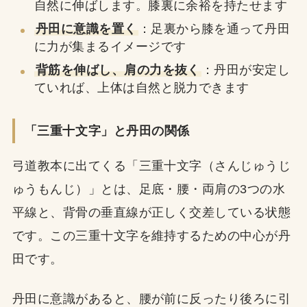
自然に伸ばします。膝裏に余裕を持たせます
丹田に意識を置く
：足裏から膝を通って丹田
に力が集まるイメージです
背筋を伸ばし、肩の力を抜く
：丹田が安定し
ていれば、上体は自然と脱力できます
「三重十文字」と丹田の関係
弓道教本に出てくる「三重十文字（さんじゅうじ
ゅうもんじ）」とは、足底・腰・両肩の3つの水
平線と、背骨の垂直線が正しく交差している状態
です。この三重十文字を維持するための中心が丹
田です。
丹田に意識があると、腰が前に反ったり後ろに引