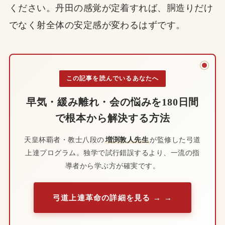
ください。丹田の感覚が定着すれば、胴造りだけ
でなく射全体の安定感が変わるはずです。
この記事を読んでいるあなたへ
早気・緩み離れ・会の悩みを180日間
で根本から解決する方法
天皇杯覇者・教士八段の
増渕敦人先生
が監修した弓道
上達プログラム。独学で試行錯誤するより、一流の指
導者から学ぶ方が確実です。
弓道上達革命の詳細を見る →