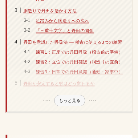
胴造りで丹田を活かす方法
足踏みから胴造りへの流れ
「三重十文字」と丹田の関係
丹田を意識した呼吸法 ― 稽古に使える3つの練習
練習1：正座での丹田呼吸（稽古前の準備）
練習2：立位での丹田確認（胴造りの直前）
練習3：日常での丹田意識（通勤・家事中）
丹田が安定すると射はどう変わるか
もっと見る