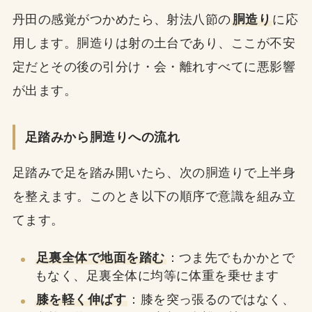
丹田の感覚がつかめたら、射法八節の
胴造り
に応
用します。胴造りは射の土台であり、ここが不安
定だとその後の引分け・会・離れすべてに悪影響
が出ます。
足踏みから胴造りへの流れ
足踏みで足を踏み開いたら、次の胴造りで上半身
を整えます。このとき以下の順序で意識を組み立
てます。
足裏全体で地面を踏む
：つま先でもかかとで
もなく、足裏全体に均等に体重を乗せます
膝を軽く伸ばす
：膝を突っ張るのではなく、