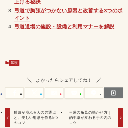
上げる秘訣
弓道で胸弦がつかない原因と改善する3つのポ
イント
弓道道場の施設・設備と利用マナーを解説
基礎
よかったらシェアしてね！
射形が崩れる人の共通点
弓道の角見の効かせ方｜
と、美しい射形を作る5つ
的中率が変わる手の内の
のコツ
コツ