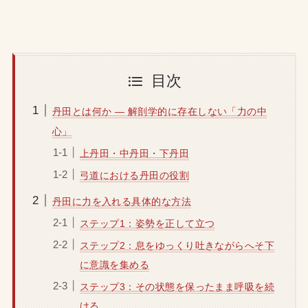
目次
丹田とは何か ― 解剖学的に存在しない「力の中
心」
上丹田・中丹田・下丹田
弓道における丹田の役割
丹田に力を入れる具体的な方法
ステップ1：姿勢を正して立つ
ステップ2：息をゆっくり吐きながらへそ下
に意識を集める
ステップ3：その状態を保ったまま呼吸を続
ける