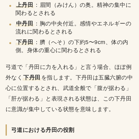
上丹田
：眉間（みけん）の奥。精神の集中に
関わるとされる
中丹田
：胸の中央付近。感情やエネルギーの
流れに関わるとされる
下丹田
：臍（へそ）の下約5〜9cm、体の内
側。身体の重心に関わるとされる
弓道で「丹田に力を入れる」と言う場合、ほぼ例
外なく
下丹田
を指します。下丹田は五臓六腑の中
心に位置するとされ、武道全般で「腹が据わる」
「肝が据わる」と表現される状態は、この下丹田
に意識が集中している状態を意味します。
弓道における丹田の役割