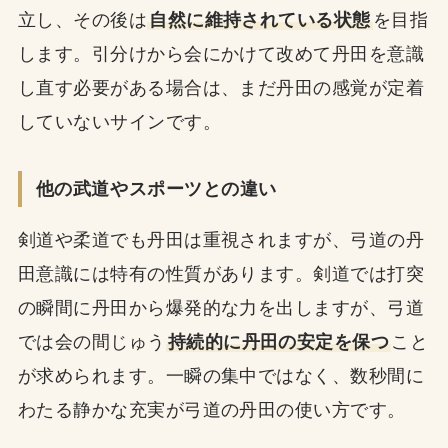
立し、その後は
自然に維持されている状態
を目指
します。引分けから会にかけて改めて丹田を意識
し直す必要がある場合は、まだ丹田の感覚が定着
していないサインです。
他の武道やスポーツとの違い
剣道や柔道でも丹田は重視されますが、弓道の丹
田意識には特有の性質があります。剣道では打突
の瞬間に丹田から爆発的な力を出しますが、弓道
では会の間じゅう
持続的に丹田の安定を保つ
こと
が求められます。一瞬の集中ではなく、数秒間に
わたる静かな充実が弓道の丹田の使い方です。