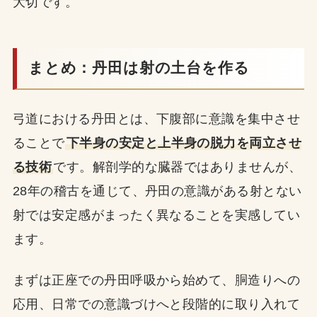
大切です。
まとめ：丹田は射の土台を作る
弓道における丹田とは、下腹部に意識を集中させ
ることで
下半身の安定と上半身の脱力を両立させ
る技術
です。解剖学的な臓器ではありませんが、
28年の稽古を通じて、丹田の意識がある射とない
射では安定感がまったく異なることを実感してい
ます。
まずは正座での丹田呼吸から始めて、胴造りへの
応用、日常での意識づけへと段階的に取り入れて