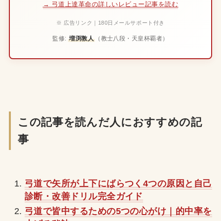
→ 弓道上達革命の詳しいレビュー記事を読む
※ 広告リンク｜180日メールサポート付き
監修:
増渕敦人
（教士八段・天皇杯覇者）
この記事を読んだ人におすすめの記
事
弓道で矢所が上下にばらつく4つの原因と自己
診断・改善ドリル完全ガイド
弓道で皆中するための5つの心がけ｜的中率を