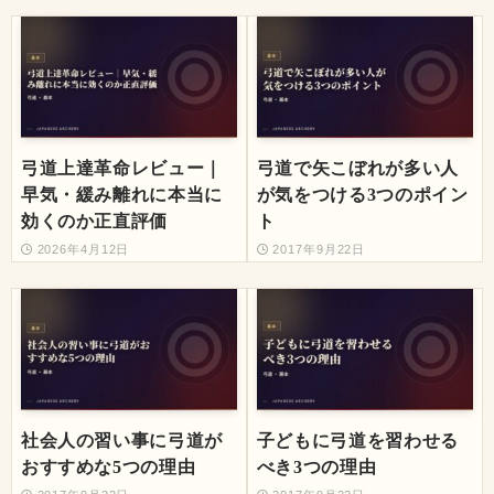
弓道上達革命レビュー｜
弓道で矢こぼれが多い人
早気・緩み離れに本当に
が気をつける3つのポイン
効くのか正直評価
ト
2026年4月12日
2017年9月22日
社会人の習い事に弓道が
子どもに弓道を習わせる
おすすめな5つの理由
べき3つの理由