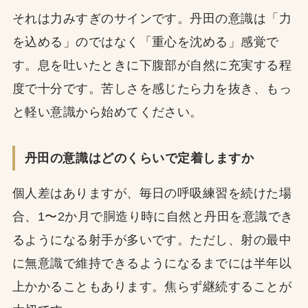
それは力みすぎのサインです。丹田の意識は「力
を込める」のではなく「重心を沈める」感覚で
す。息を吐いたときに下腹部が自然に充実する程
度で十分です。苦しさを感じたら力を抜き、もっ
と軽い意識から始めてください。
丹田の意識はどのくらいで定着しますか
個人差はありますが、毎日の呼吸練習を続けた場
合、1〜2か月で胴造り時に自然と丹田を意識でき
るようになる射手が多いです。ただし、射の最中
に無意識で維持できるようになるまでには半年以
上かかることもあります。焦らず継続することが