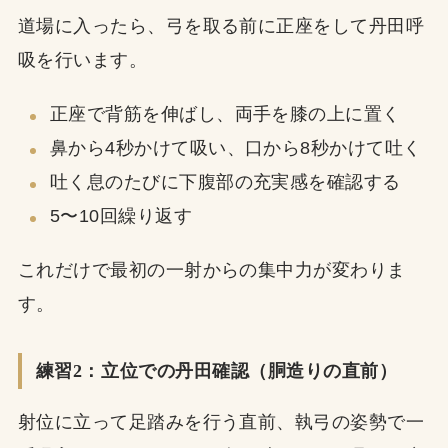
道場に入ったら、弓を取る前に正座をして丹田呼
吸を行います。
正座で背筋を伸ばし、両手を膝の上に置く
鼻から4秒かけて吸い、口から8秒かけて吐く
吐く息のたびに下腹部の充実感を確認する
5〜10回繰り返す
これだけで最初の一射からの集中力が変わりま
す。
練習2：立位での丹田確認（胴造りの直前）
射位に立って足踏みを行う直前、執弓の姿勢で一