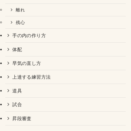
離れ
残心
手の内の作り方
体配
早気の直し方
上達する練習方法
道具
試合
昇段審査