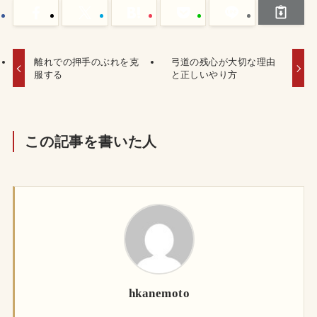
離れでの押手のぶれを克
弓道の残心が大切な理由
服する
と正しいやり方
この記事を書いた人
hkanemoto