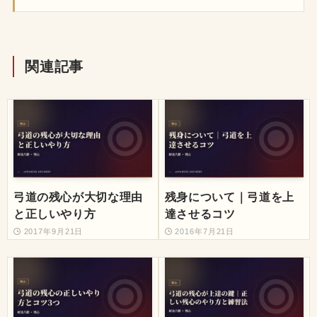
関連記事
弓道の残心が大切な理由
残身について｜弓道を上
と正しいやり方
達させるコツ
2017年9月21日
2016年7月21日