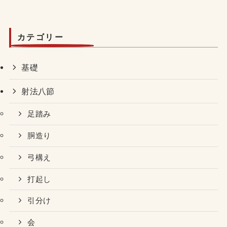
カテゴリー
基礎
射法八節
足踏み
胴造り
弓構え
打起し
引分け
会