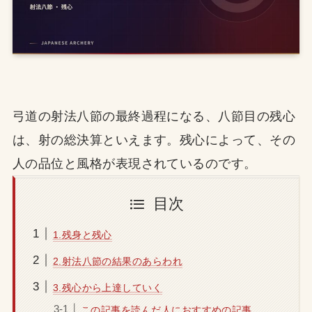
弓道の射法八節の最終過程になる、八節目の残心
は、射の総決算といえます。残心によって、その
人の品位と風格が表現されているのです。
目次
1.残身と残心
2.射法八節の結果のあらわれ
3.残心から上達していく
この記事を読んだ人におすすめの記事