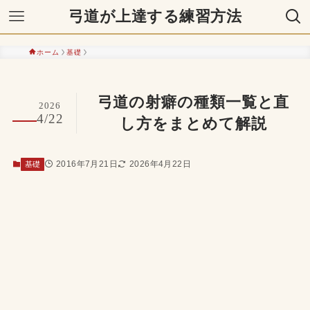
弓道が上達する練習方法
ホーム
基礎
弓道の射癖の種類一覧と直
2026
4/22
し方をまとめて解説
2016年7月21日
2026年4月22日
基礎