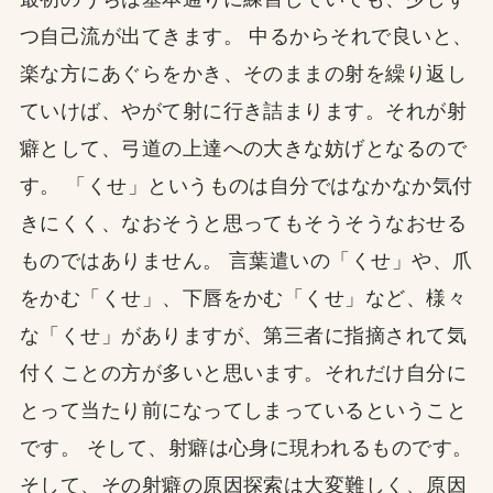
つ自己流が出てきます。 中るからそれで良いと、
楽な方にあぐらをかき、そのままの射を繰り返し
ていけば、やがて射に行き詰まります。それが射
癖として、弓道の上達への大きな妨げとなるので
す。 「くせ」というものは自分ではなかなか気付
きにくく、なおそうと思ってもそうそうなおせる
ものではありません。 言葉遣いの「くせ」や、爪
をかむ「くせ」、下唇をかむ「くせ」など、様々
な「くせ」がありますが、第三者に指摘されて気
付くことの方が多いと思います。それだけ自分に
とって当たり前になってしまっているということ
です。 そして、射癖は心身に現われるものです。
そして、その射癖の原因探索は大変難しく、原因