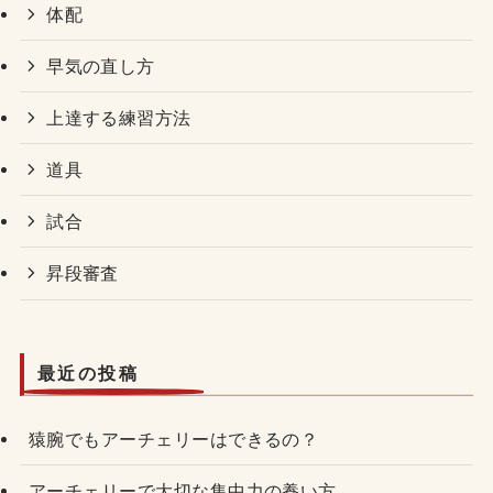
体配
早気の直し方
上達する練習方法
道具
試合
昇段審査
最近の投稿
猿腕でもアーチェリーはできるの？
アーチェリーで大切な集中力の養い方