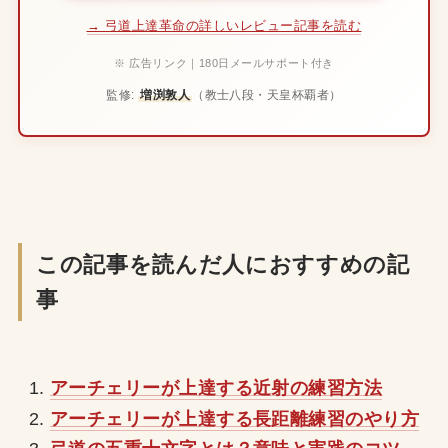
→ 弓道上達革命の詳しいレビュー記事を読む
※ 広告リンク｜180日メールサポート付き
監修:
増渕敦人
（教士八段・天皇杯覇者）
この記事を読んだ人におすすめの記
事
アーチェリーが上達する近射の練習方法
アーチェリーが上達する長距離練習のやり方