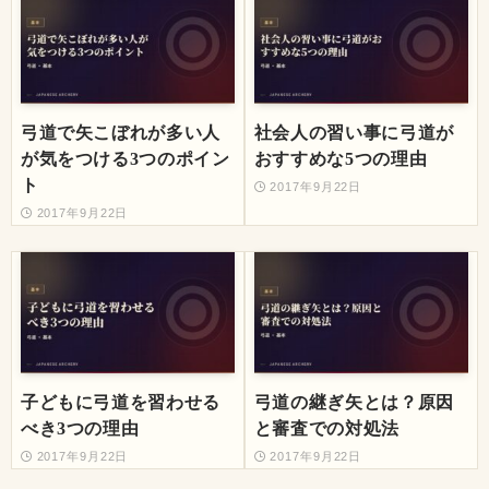
弓道で矢こぼれが多い人
社会人の習い事に弓道が
が気をつける3つのポイン
おすすめな5つの理由
ト
2017年9月22日
2017年9月22日
子どもに弓道を習わせる
弓道の継ぎ矢とは？原因
べき3つの理由
と審査での対処法
2017年9月22日
2017年9月22日