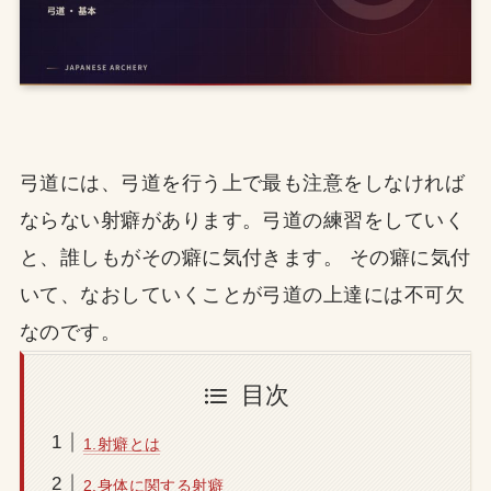
弓道には、弓道を行う上で最も注意をしなければ
ならない射癖があります。弓道の練習をしていく
と、誰しもがその癖に気付きます。 その癖に気付
いて、なおしていくことが弓道の上達には不可欠
なのです。
目次
1.射癖とは
2.身体に関する射癖