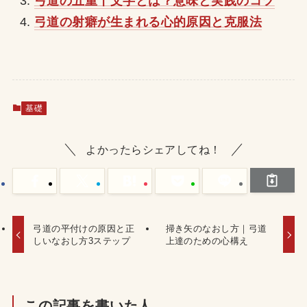
弓道の五重十文字とは？意味と実践のコツ
弓道の射癖が生まれる心的原因と克服法
基礎
よかったらシェアしてね！
弓道の平付けの原因と正
掃き矢のなおし方｜弓道
しいなおし方3ステップ
上達のための心構え
この記事を書いた人