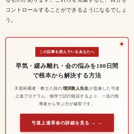
コントロールすることができるようになるでしょ
う。
この記事を読んでいるあなたへ
早気・緩み離れ・会の悩みを180日間
で根本から解決する方法
天皇杯覇者・教士八段の
増渕敦人先生
が監修した弓道
上達プログラム。独学で試行錯誤するより、一流の指
導者から学ぶ方が確実です。
弓道上達革命の詳細を見る →