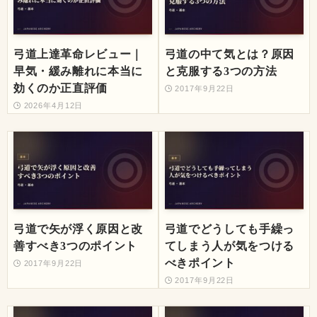
弓道上達革命レビュー｜
弓道の中て気とは？原因
早気・緩み離れに本当に
と克服する3つの方法
効くのか正直評価
2017年9月22日
2026年4月12日
弓道で矢が浮く原因と改
弓道でどうしても手繰っ
善すべき3つのポイント
てしまう人が気をつける
べきポイント
2017年9月22日
2017年9月22日