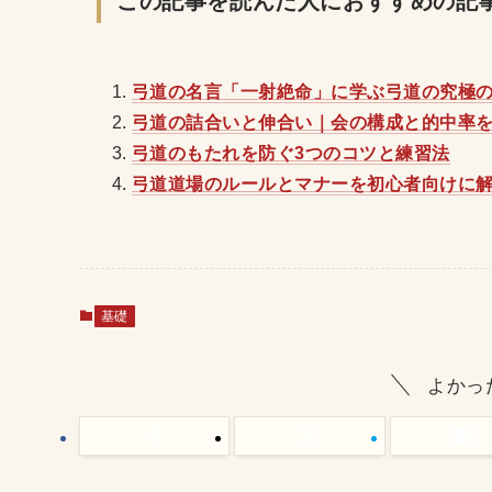
この記事を読んだ人におすすめの記
弓道の名言「一射絶命」に学ぶ弓道の究極
弓道の詰合いと伸合い｜会の構成と的中率を
弓道のもたれを防ぐ3つのコツと練習法
弓道道場のルールとマナーを初心者向けに
基礎
よかっ