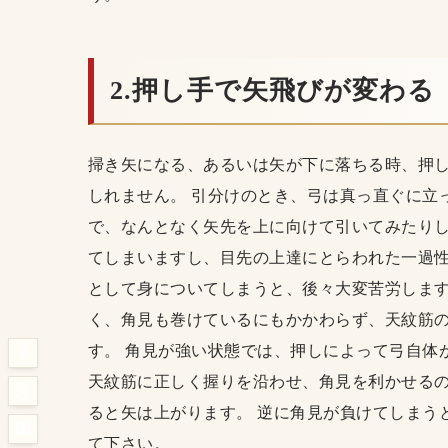
2.押し手で矢飛びが変わる
掃き矢になる、あるいは矢が下に落ちる時、押
しれません。 引分けのとき、弓は真っ直ぐに立
で、なんとなく矢先を上に向けて引いてみたりし
てしまいますし、目先の上達にとらわれた一過
として身についてしまうと、後々大変苦労します
く、角見も巻けているにもかかわらず、天紋筋
す。 角見が強い状態では、押しによって弓自体
天紋筋に正しく握りを沿わせ、角見を利かせる
ると矢は上がります。 逆に角見が負けてしまう
て下さい。