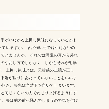
し手がいわゆる上押し気味になっているかも
っていますか。 まだ強い弓では引けないの
ていませんか。 それでは弓道の真から外れ
性のなおし方でしかなく、しかもそれが射癖
。 上押し気味とは、天紋筋の上端が正し
の下端が握りにあたっていないことをいいま
が傾き、矢先は当然下を向いてしまいます。
のと同じくらいの力でねじり上げるようにす
と、矢は的の前へ飛んでしまうので気を付け