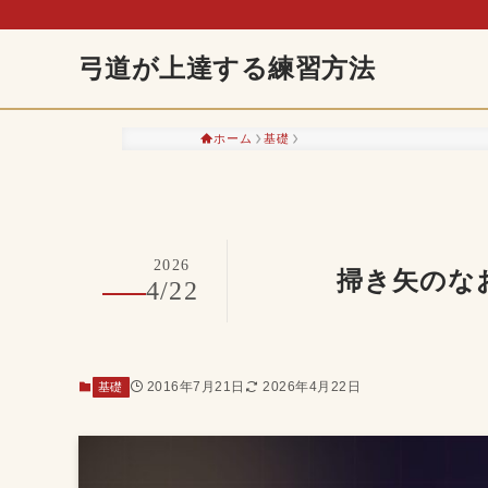
弓道が上達する練習方法
ホーム
基礎
2026
掃き矢のな
4/22
2016年7月21日
2026年4月22日
基礎