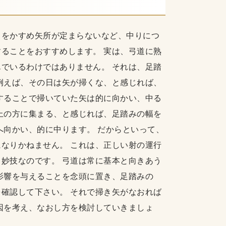
りをかすめ矢所が定まらないなど、中りにつ
ることをおすすめします。 実は、弓道に熟
でいるわけではありません。 それは、足踏
例えば、その日は矢が掃くな、と感じれば、
することで掃いていた矢は的に向かい、中る
上の方に集まる、と感じれば、足踏みの幅を
へ向かい、的に中ります。 だからといって、
なりかねません。 これは、正しい射の運行
妙技なのです。 弓道は常に基本と向きあう
影響を与えることを念頭に置き、足踏みの
確認して下さい。 それで掃き矢がなおれば
因を考え、なおし方を検討していきましょ