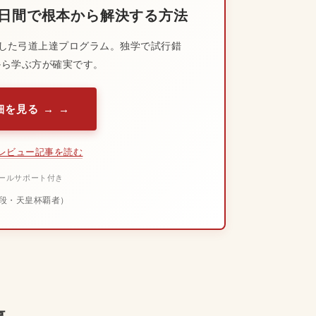
0日間で根本から解決する方法
した弓道上達プログラム。独学で試行錯
から学ぶ方が確実です。
を見る →
レビュー記事を読む
メールサポート付き
段・天皇杯覇者）