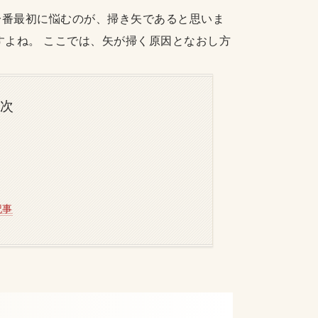
一番最初に悩むのが、掃き矢であると思いま
すよね。 ここでは、矢が掃く原因となおし方
目次
記事