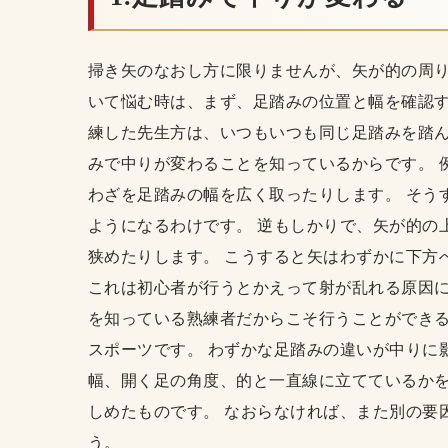
掃き矢のなおし方に限りませんが、矢が的の周
いて悩む時は、まず、足踏みの位置と幅を確認す
練した先生方は、いつもいつも同じ足踏みを踏ん
みで中りが変わることを知っているからです。 
わざを足踏みの幅を広く取ったりします。 そう
ようになるわけです。 逆もしかりで、矢が的の
狭めたりします。 こうすると矢はわずかに下方
これは初心者が行うとかえって射が乱れる原因に
を知っている熟練者だからこそ行うことができる
スポーツです。 わずかな足踏みの違いが中りに
幅、開く足の角度、的と一直線に立てているかを
しめたものです。 なおらなければ、また別の要
う。