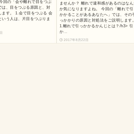
 今回の「会や離れで目をつぶ
ませんか？ 離れで違和感があるのはなん
では、目をつぶる原因と、対
か気になりますよね。 今回の「離れで引
ます。 1.会で目をつぶる 会
かかることがあるあなたへ」では、その
という人は、片目をつぶりま
っかかりの原因と対処法をご説明します
1.離れで引っかかるかんじとは？/h3> 引
か...
2日
2017年8月22日