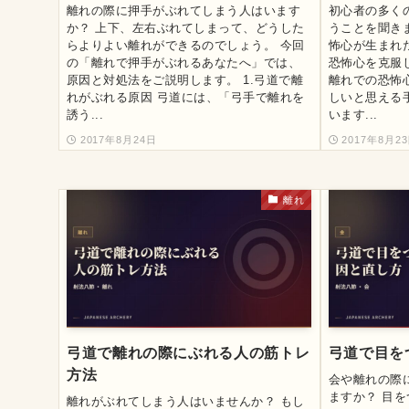
離れの際に押手がぶれてしまう人はいます
初心者の多く
か？ 上下、左右ぶれてしまって、どうした
うことを聞き
らよりよい離れができるのでしょう。 今回
怖心が生まれ
の「離れで押手がぶれるあなたへ」では、
恐怖心を克服
原因と対処法をご説明します。 1.弓道で離
離れでの恐怖
れがぶれる原因 弓道には、「弓手で離れを
しいと思える
誘う...
います...
2017年8月24日
2017年8月2
離れ
弓道で離れの際にぶれる人の筋トレ
弓道で目を
方法
会や離れの際
ますか？ 目
離れがぶれてしまう人はいませんか？ もし