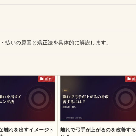
・払いの原因と矯正法を具体的に解説します。
離れ
離
な離れを出すイメージト
離れで弓手が上がるのを改善す