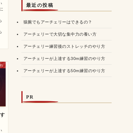
い
最近の投稿
に
も
猿腕でもアーチェリーはできるの？
も
アーチェリーで大切な集中力の養い方
アーチェリー練習後のストレッチのやり方
アーチェリーが上達する30m練習のやり方
れ
アーチェリーが上達する50m練習のやり方
PR
直す
い