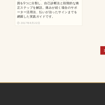
因を5つに分類し、自己診断法と段階的な矯
正ステップを解説。痛みが続く場合のサポ
ーター活用法、払いが治ったサインまでを
網羅した実践ガイドです。
2017年8月22日