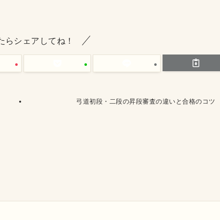
たらシェアしてね！
弓道初段・二段の昇段審査の違いと合格のコツ