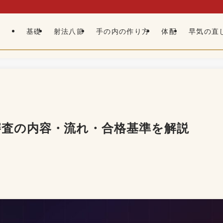
基礎
射法八節
手の内の作り方
体配
早気の直
審査の内容・流れ・合格基準を解説