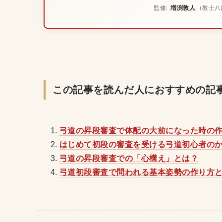
監修:
増渕敦人
（教士八
この記事を読んだ人におすすめの記
弓道の昇段審査で体配の大前になった時の
はじめて初段の審査を受ける弓道初心者の
弓道の昇段審査での「心構え」とは？
弓道初段審査で問われる基本姿勢の作り方