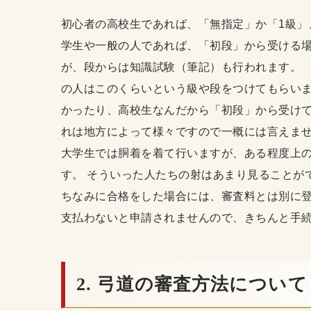
初心者の高校生であれば、「無指定」か「1級」
学生や一般の人であれば、「初段」から受ける場
が、段からは知識試験（筆記）も行われます。 
の人はこのくらいという級や段をつけてもらいま
かったり、高校生なんだから「初段」から受け
れは地方によって様々ですので一概には言えませ
大学生では胴着を着て行いますが、ある程度上
す。 そういった人たちの射はあまり見ることが
ちなみに合格をした場合には、審査料とは別に登
支払わないと申請されませんので、きちんと手
2. 弓道の審査方法について