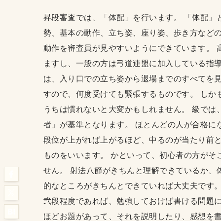
昇段審査では、「体配」を行います。 「体配」
勢、基本の動作、立ち姿、座り姿、歩き方などの
動作を審査員が見やすいようにできています。 
ますし、一般の方は弓道連盟に加入している指導
は、入り口での立ち姿から退場までのすべてを見
すので、何度受けても緊張するものです。 しか
うちは慣れないと大変かもしれません。 級では
者」が基準となります。 ほとんどの人が合格に
段位が上がれば上がるほど、中るのが当たり前
ものをいいます。 かといって、初心者の方がそ
せん。 射法八節がきちんと理解できているか、
的なところがきちんとできていれば大丈夫です。
弐段程度であれば、勉強しておけば書ける問題に
ほどお題があって、それを説明したり、感想を