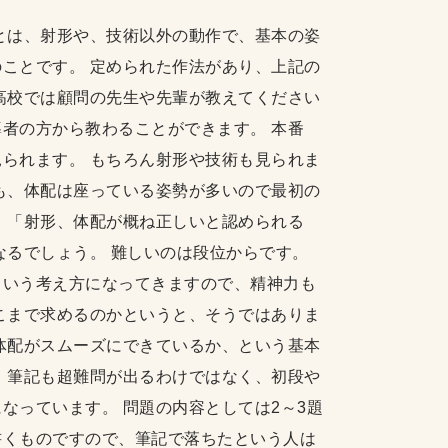
とは、射形や、技術以外の動作で、基本の姿
ことです。 定められた作法があり、上記の
高校では顧問の先生や先輩が教えてください
者の方から教わることができます。 本番
られます。 もちろん射形や技術も見られま
も、体配は座っている姿勢が多いので最初の
、「射形、体配が概ね正しいと認められる
なるでしょう。 難しいのは段位からです。
という考え方になってきますので、精神力も
こまで求めるのかというと、そうではありま
体配がスムーズにできているか、という基本
 筆記も超難問が出るわけではなく、初段や
なっています。 問題の内容としては2～3題
書くものですので、筆記で落ちたという人は