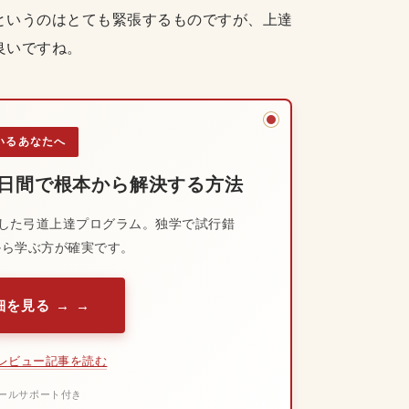
というのはとても緊張するものですが、上達
良いですね。
いるあなたへ
0日間で根本から解決する方法
した弓道上達プログラム。独学で試行錯
から学ぶ方が確実です。
を見る →
レビュー記事を読む
メールサポート付き