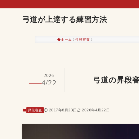
弓道が上達する練習方法
ホーム
昇段審査
2026
弓道の昇段
4/22
2017年8月23日
2026年4月22日
昇段審査