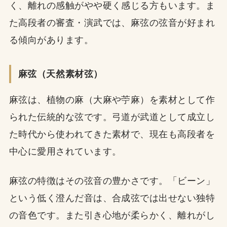
く、離れの感触がやや硬く感じる方もいます。ま
た高段者の審査・演武では、麻弦の弦音が好まれ
る傾向があります。
麻弦（天然素材弦）
麻弦は、植物の麻（大麻や苧麻）を素材として作
られた伝統的な弦です。弓道が武道として成立し
た時代から使われてきた素材で、現在も高段者を
中心に愛用されています。
麻弦の特徴はその弦音の豊かさです。「ビーン」
という低く澄んだ音は、合成弦では出せない独特
の音色です。また引き心地が柔らかく、離れがし