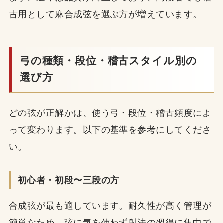
古用として麻合成弦を選ぶ方が増えています。
弓の種類・段位・稽古スタイル別の
選び方
どの弦が正解かは、使う弓・段位・稽古頻度によ
って変わります。以下の基準を参考にしてくださ
い。
初心者・初段〜三段の方
合成弦が最も適しています。耐久性が高く管理が
簡単なため、弦に気を使わず射法の習得に集中で