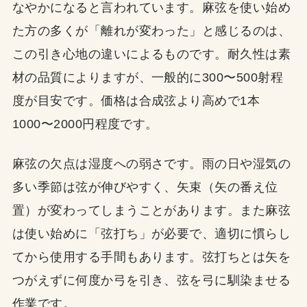
なやかになると言われています。麻弦を使い始め
た方の多くが「離れが変わった」と感じるのは、
この引き心地の違いによるものです。耐久性は素
材の品質によりますが、一般的に300〜500射程
度が目安です。価格は合成弦より高めで1本
1000〜2000円程度です。
麻弦の欠点は湿度への弱さです。雨の日や湿気の
多い季節は弦が伸びやすく、矢束（矢の番え位
置）が変わってしまうことがあります。また麻弦
は使い始めに「弦打ち」が必要で、適切に慣らし
てから使用する手間もあります。弦打ちとは矢を
つがえずに何度か弓を引き、弦を弓に馴染ませる
作業です。