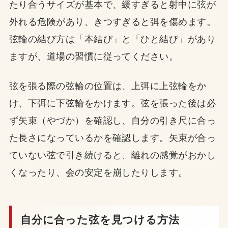
たり合うサイズが基本で、緩すぎると射中に弦が
外れる危険があり、きつすぎると弭を傷めます。
弦輪の結び方は「本結び」と「ひと結び」があり
ますが、道場の習慣に従ってください。
弦を張る際の弦輪の位置は、上弭に上弦輪をか
け、下弭に下弦輪をかけます。弦を張った後は必
ず矢束（やづか）を確認し、自分の引き尺に合っ
た長さになっているかを確認します。矢束が合っ
ていない弦で引き続けると、離れの感覚がおかし
くなったり、会の安定を崩したりします。
自分に合った弦を見つける方法