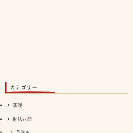
カテゴリー
基礎
射法八節
足踏み