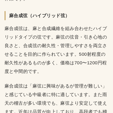
麻合成弦（ハイブリッド弦）
麻合成弦は、麻と合成繊維を組み合わせたハイブ
リッドタイプの弦です。麻弦の弦音・引き心地の
良さと、合成弦の耐久性・管理しやすさを両立さ
せることを目的に作られています。500射程度の
耐久性があるものが多く、価格は700〜1200円程
度と中間的です。
麻合成弦は「麻弦に興味があるが管理が難しい」
と感じている中級者に特に適しています。また雨
天の稽古が多い環境でも、麻弦より安定して使え
ます。近年は品質が向上しており、高段者でも稽