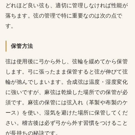
どれほど良い弦も、適切に管理しなければ性能が
落ちます。弦の管理で特に重要なのは次の点で
す。
保管方法
弦は使用後に弓から外し、弦輪を緩めてから保管
します。弓に張ったまま保管すると弦が伸びて弦
輪が弛んでしまいます。合成弦は温度・湿度変化
に強いですが、麻弦は乾燥した場所での保管が必
須です。麻弦の保管には弦入れ（革製や布製のケ
ース）を使い、湿気を避けた場所に保管してくだ
さい。稽古後は必ず弓から外す習慣をつけること
が長持ちの秘訣です。