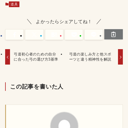
道具
よかったらシェアしてね！
弓道初心者のための自分
弓道の楽しみ方と他スポ
に合った弓の選び方3基準
ーツと違う精神性を解説
この記事を書いた人