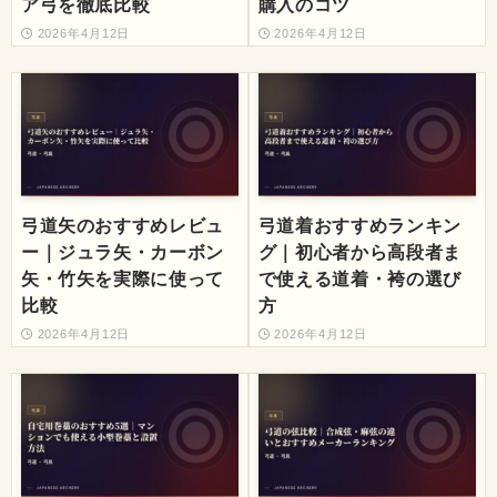
ア弓を徹底比較
購入のコツ
2026年4月12日
2026年4月12日
弓道矢のおすすめレビュ
弓道着おすすめランキン
ー｜ジュラ矢・カーボン
グ｜初心者から高段者ま
矢・竹矢を実際に使って
で使える道着・袴の選び
比較
方
2026年4月12日
2026年4月12日