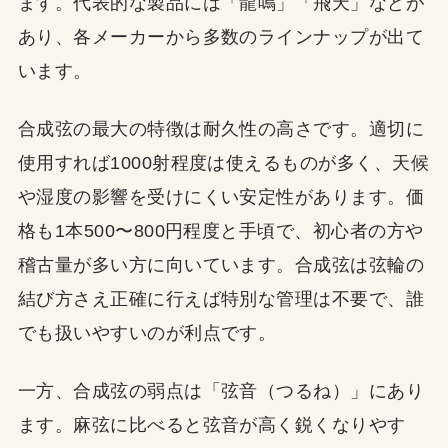
ます。代表的な製品には「龍鳴」「飛天」などが
あり、各メーカーから多数のラインナップが出て
います。
合成弦の最大の特徴は耐久性の高さです。適切に
使用すれば1000射程度は使えるものが多く、天候
や湿度の影響を受けにくい安定性があります。価
格も1本500〜800円程度と手頃で、初心者の方や
稽古量が多い方に向いています。合成弦は弦輪の
結び方さえ正確に行えば特別な管理は不要で、誰
でも扱いやすいのが利点です。
一方、合成弦の弱点は「弦音（つるね）」にあり
ます。麻弦に比べると弦音が高く鋭くなりやす