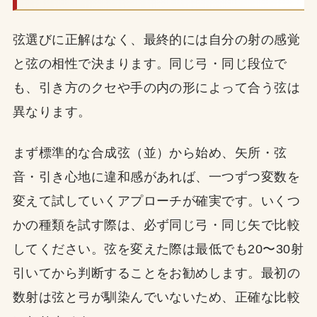
弦選びに正解はなく、最終的には自分の射の感覚
と弦の相性で決まります。同じ弓・同じ段位で
も、引き方のクセや手の内の形によって合う弦は
異なります。
まず標準的な合成弦（並）から始め、矢所・弦
音・引き心地に違和感があれば、一つずつ変数を
変えて試していくアプローチが確実です。いくつ
かの種類を試す際は、必ず同じ弓・同じ矢で比較
してください。弦を変えた際は最低でも20〜30射
引いてから判断することをお勧めします。最初の
数射は弦と弓が馴染んでいないため、正確な比較