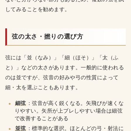
してみることを勧めます。
弦の太さ・撚りの選び方
弦には「並（なみ）」「細（ほそ）」「太（ふ
と）」などの太さがあります。一般的に使われる
のは並ですが、弦音の好みや弓の性質によって
細・太を選ぶこともあります。
細弦
：弦音が高く鋭くなる。矢飛びが速くな
りやすい。矢所が上ブレしやすい場合は細弦
で改善することがある
並弦
：標準的な選択。ほとんどの弓・射法に