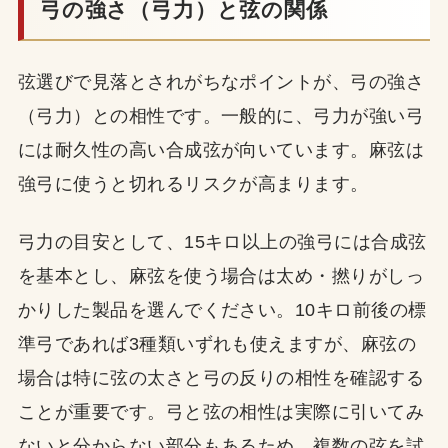
弓の強さ（弓力）と弦の関係
弦選びで見落とされがちなポイントが、弓の強さ
（弓力）との相性です。一般的に、弓力が強い弓
には耐久性の高い合成弦が向いています。麻弦は
強弓に使うと切れるリスクが高まります。
弓力の目安として、15キロ以上の強弓には合成弦
を基本とし、麻弦を使う場合は太め・撚りがしっ
かりした製品を選んでください。10キロ前後の標
準弓であれば3種類いずれも使えますが、麻弦の
場合は特に弦の太さと弓の反りの相性を確認する
ことが重要です。弓と弦の相性は実際に引いてみ
ないと分からない部分もあるため、複数の弦を試