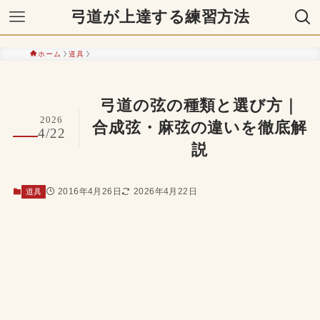
弓道が上達する練習方法
ホーム
道具
弓道の弦の種類と選び方｜
2026
合成弦・麻弦の違いを徹底解
4/22
説
2016年4月26日
2026年4月22日
道具