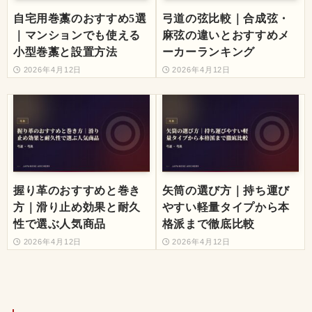
自宅用巻藁のおすすめ5選
弓道の弦比較｜合成弦・
｜マンションでも使える
麻弦の違いとおすすめメ
小型巻藁と設置方法
ーカーランキング
2026年4月12日
2026年4月12日
握り革のおすすめと巻き
矢筒の選び方｜持ち運び
方｜滑り止め効果と耐久
やすい軽量タイプから本
性で選ぶ人気商品
格派まで徹底比較
2026年4月12日
2026年4月12日