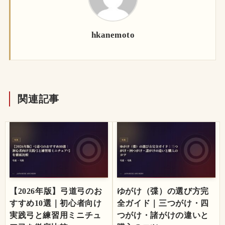
hkanemoto
関連記事
【2026年版】弓道弓のお
ゆがけ（弽）の選び方完
すすめ10選｜初心者向け
全ガイド｜三つがけ・四
実践弓と練習用ミニチュ
つがけ・諸がけの違いと