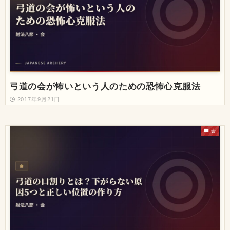
弓道の会が怖いという人のための恐怖心克服法
2017年9月21日
会