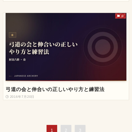
会
弓道の会と伸合いの正しいやり方と練習法
2016年7月20日
1
2
3