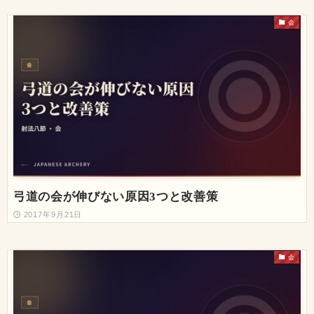
会
弓道の会が伸びない原因3つと改善策
2017年9月21日
会