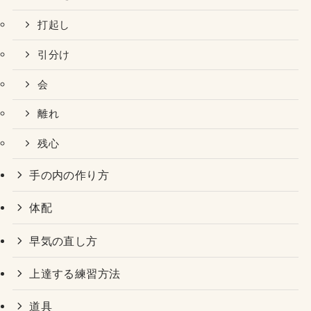
打起し
引分け
会
離れ
残心
手の内の作り方
体配
早気の直し方
上達する練習方法
道具