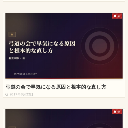
会
弓道の会で早気になる原因と根本的な直し方
2017年8月22日
会