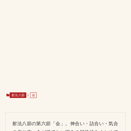
射法八節
会
射法八節の第六節「会」。伸合い・詰合い・気合