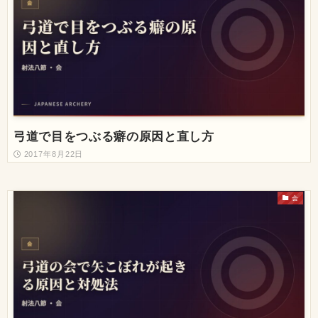
弓道で目をつぶる癖の原因と直し方
2017年8月22日
会