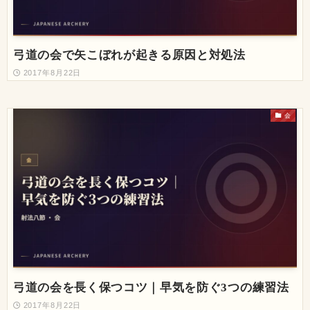
弓道の会で矢こぼれが起きる原因と対処法
2017年8月22日
会
弓道の会を長く保つコツ｜早気を防ぐ3つの練習法
2017年8月22日