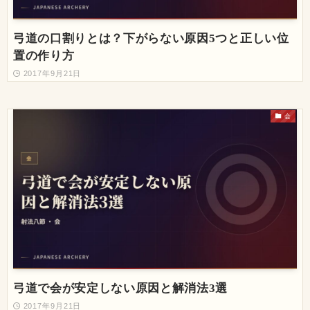
弓道の口割りとは？下がらない原因5つと正しい位
置の作り方
2017年9月21日
会
弓道で会が安定しない原因と解消法3選
2017年9月21日