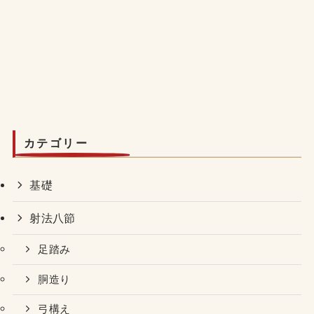
カテゴリー
基礎
射法八節
足踏み
胴造り
弓構え