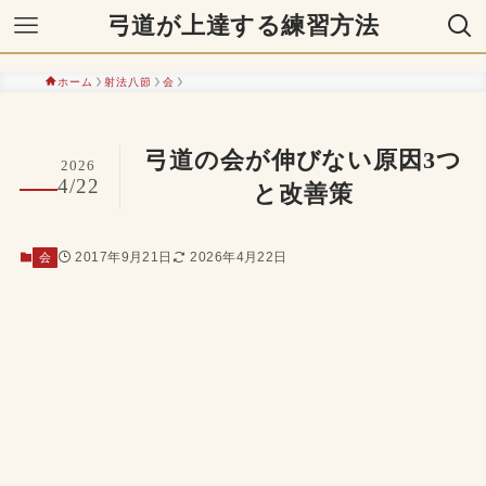
弓道が上達する練習方法
ホーム
射法八節
会
弓道の会が伸びない原因3つ
2026
4/22
と改善策
2017年9月21日
2026年4月22日
会