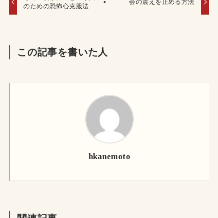
会の震えを止める方法
のための恐怖心克服法
この記事を書いた人
hkanemoto