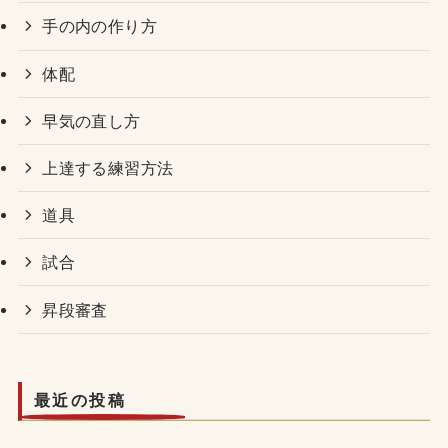
手の内の作り方
体配
早気の直し方
上達する練習方法
道具
試合
昇段審査
最近の投稿