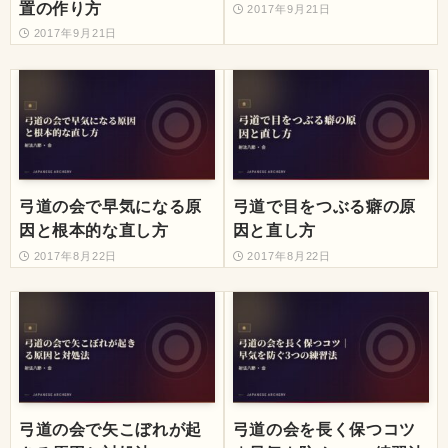
置の作り方
2017年9月21日
2017年9月21日
弓道の会で早気になる原
弓道で目をつぶる癖の原
因と根本的な直し方
因と直し方
2017年8月22日
2017年8月22日
弓道の会で矢こぼれが起
弓道の会を長く保つコツ