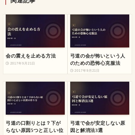
関連記事
会の震えを止める方法
弓道の会が怖いという人
のための恐怖心克服法
2017年9月21日
2017年9月21日
弓道の口割りとは？下が
弓道で会が安定しない原
らない原因5つと正しい位
因と解消法3選