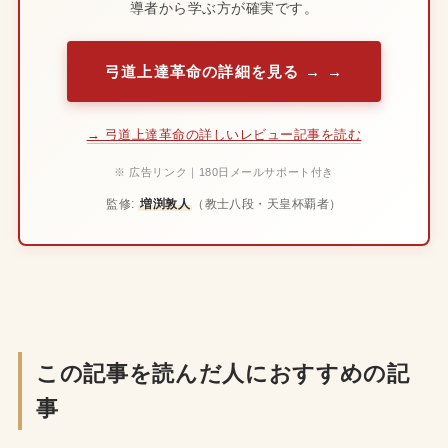
導者から学ぶ方が確実です。
弓道上達革命の詳細を見る →
→ 弓道上達革命の詳しいレビュー記事を読む
※ 広告リンク｜180日メールサポート付き
監修:
増渕敦人
（教士八段・天皇杯覇者）
この記事を読んだ人におすすめの記
事