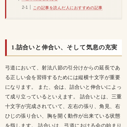
この記事を読んだ人におすすめの記事
1.詰合いと伸合い、そして気息の充実
弓道において、射法八節の引分けからの延長であ
る正しい会を習得するためには縦横十文字が重要
になります。 また、会は、詰合いと伸合いによっ
て成り立っているといえます。 詰合いとは、三重
十文字が完成されていて、左右の張り、角見、右
ひじの張り合い、胸を開く動作が出来ている状態
を指します。 詰合いは、弓道における会の始まり