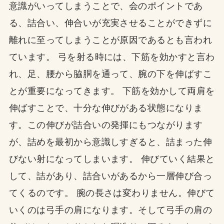
意識がいってしまうことで、会のポイントであ
る、詰合い、伸合いが充実させることができずに
離れに至ってしまうことが原因であるとも言われ
ています。 弓を射る時には、下筋を効かすと言わ
れ、足、腰から脇胴を通って、腕の下を伸ばすこ
とが重要になってきます。 下筋を効かして両肩を
伸ばすことで、十分な伸びがある状態になりま
す。この伸びが詰合いの発揮にもつながります
が、詰めを最初から意識しすぎると、詰まった伸
びない射になってしまいます。 伸びていく結果と
して、詰があり、詰合いがあるから一層伸び合っ
てくるのです。 腕の長さは変わりません。伸びて
いくのは弓手の肩になります。そして弓手の肩の