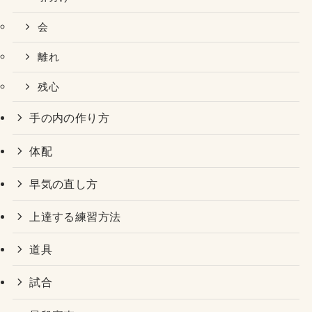
会
離れ
残心
手の内の作り方
体配
早気の直し方
上達する練習方法
道具
試合