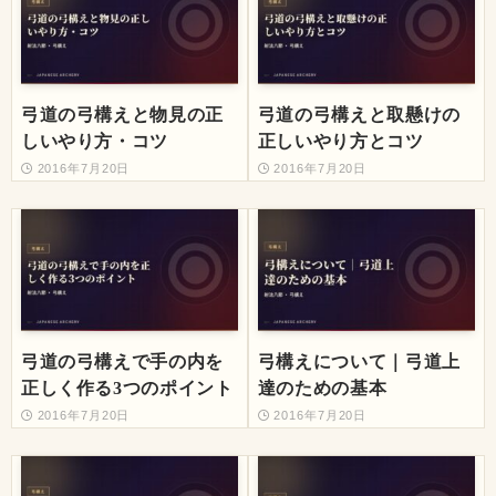
弓道の弓構えと物見の正
弓道の弓構えと取懸けの
しいやり方・コツ
正しいやり方とコツ
2016年7月20日
2016年7月20日
弓道の弓構えで手の内を
弓構えについて｜弓道上
正しく作る3つのポイント
達のための基本
2016年7月20日
2016年7月20日