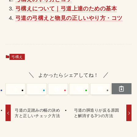
弓構えについて｜弓道上達のための基本
弓道の弓構えと物見の正しいやり方・コツ
弓構え
よかったらシェアしてね！
弓道の足踏みの幅の決め
弓道の胴造りが反る原因
方と正しいチェック方法
と解消する3つの方法