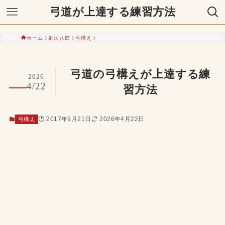
弓道が上達する練習方法
ホーム
射法八節
弓構え
弓道の弓構えが上達する練
2026
4/22
習方法
2017年9月21日
2026年4月22日
弓構え