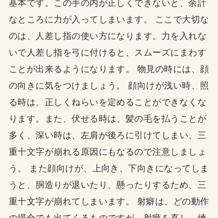
基本です。この手の内が正しくできないと、余計
なところに力が入ってしまいます。 ここで大切な
のは、人差し指の使い方になります。力を入れな
いで人差し指を弓に付けると、スムーズにまわす
ことが出来るようになります。 物見の時には、顔
の向きに気をつけましょう。 顔向けが浅い時、照
る時は、正しくねらいを定めることができなくな
ります。また、伏せる時は、髪の毛を払うことが
多く、深い時は、左肩が後ろに引けてしまい、三
重十文字が崩れる原因にもなるので注意しましょ
う。 また顔向けが、上向き、下向きになってしま
うと、胴造りが退いたり、懸ったりするため、三
重十文字が崩れてしまいます。 射癖は、どの動作
の場合でも出てくるものですが、射癖を直し、練