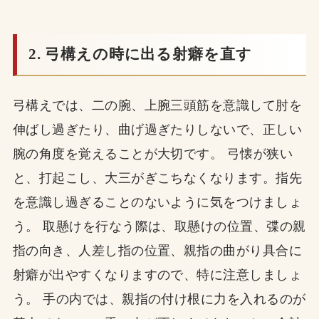
2. 弓構えの時に出る射癖を直す
弓構えでは、二の腕、上腕三頭筋を意識して肘を
伸ばし過ぎたり、曲げ過ぎたりしないで、正しい
腕の角度を覚えることが大切です。 弓懐が狭い
と、打起こし、大三がぎこちなくなります。指先
を意識し過ぎることのないように気をつけましょ
う。 取懸けを行なう際は、取懸けの位置、弽の親
指の向き、人差し指の位置、親指の曲がり具合に
射癖が出やすくなりますので、特に注意しましょ
う。 手の内では、親指の付け根に力を入れるのが