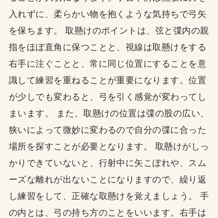
入れずに、柔らかい物を抱くような気持ちで弓矢
を保ちます。 取懸けのポイントは、弦と弽内の親
指をほぼ直角に保つことと、視線は取懸けをする
右手に注ぐことと、常に同じ位置にすることを意
識して練習を重ねることが重要になります。位置
が少しでも変わると、弓を引く感覚が変わってし
まいます。 また、取懸けの位置は弽の股の広い、
狭いによって微妙に変わるので自分の弽に合った
場所を探すことが必要となります。 取懸けがしっ
かりできていないと、行射中に矢こぼれや、スム
ーズな離れが出ないことになりますので、繰り返
し練習をして、正確な取懸けを覚えましょう。 手
の内とは、弓の持ち方のことをいいます。右手は