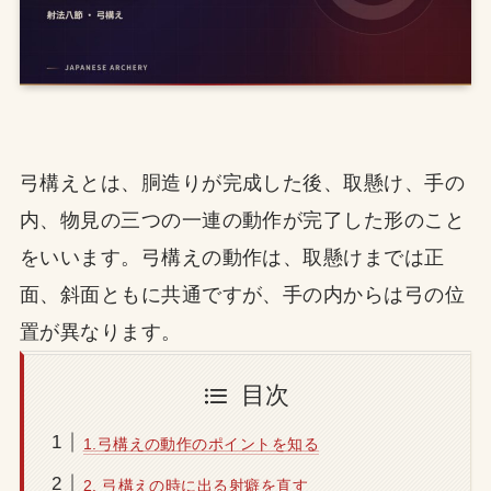
弓構えとは、胴造りが完成した後、取懸け、手の
内、物見の三つの一連の動作が完了した形のこと
をいいます。弓構えの動作は、取懸けまでは正
面、斜面ともに共通ですが、手の内からは弓の位
置が異なります。
目次
1.弓構えの動作のポイントを知る
2. 弓構えの時に出る射癖を直す