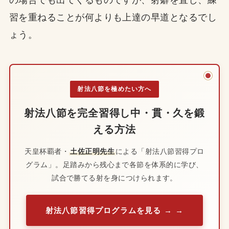
習を重ねることが何よりも上達の早道となるでし
ょう。
射法八節を極めたい方へ
射法八節を完全習得し中・貫・久を鍛
える方法
天皇杯覇者・
土佐正明先生
による「射法八節習得プロ
グラム」。足踏みから残心まで各節を体系的に学び、
試合で勝てる射を身につけられます。
射法八節習得プログラムを見る →