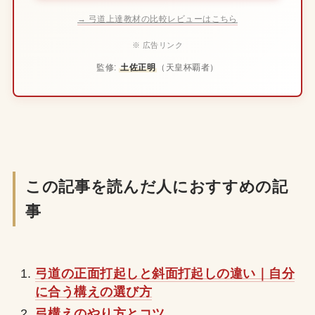
→ 弓道上達教材の比較レビューはこちら
※ 広告リンク
監修:
土佐正明
（天皇杯覇者）
この記事を読んだ人におすすめの記
事
弓道の正面打起しと斜面打起しの違い｜自分
に合う構えの選び方
弓構えのやり方とコツ