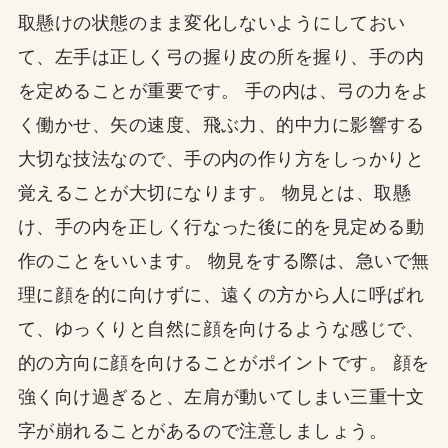
取懸けの状態のまま変化しないようにしておい
て、左手は正しく弓の握り皮の所を握り、手の内
を定めることが重要です。 手の内は、弓の力をよ
く働かせ、矢の速度、飛ぶ力、的中力に影響する
大切な技法なので、手の内の作り方をしっかりと
覚えることが大切になります。 物見とは、取懸
け、手の内を正しく行なった後に的を見定める動
作のことをいいます。 物見をする際は、急いで無
理に顔を的に向けずに、遠くの方から人に呼ばれ
て、ゆっくりと自然に顔を向けるような感じで、
的の方向に顔を向けることがポイントです。 顔を
強く向け過ぎると、左肩が動いてしまい三重十文
字が崩れることがあるので注意しましょう。