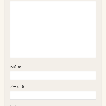
名前
※
メール
※