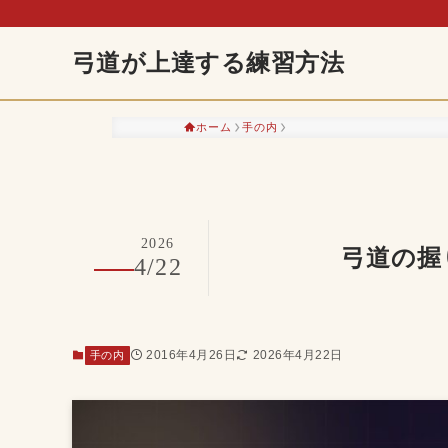
弓道が上達する練習方法
ホーム
手の内
2026
弓道の握
4/22
2016年4月26日
2026年4月22日
手の内