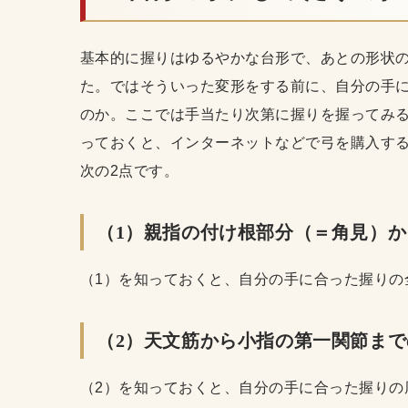
基本的に握りはゆるやかな台形で、あとの形状
た。ではそういった変形をする前に、自分の手
のか。ここでは手当たり次第に握りを握ってみ
っておくと、インターネットなどで弓を購入す
次の2点です。
（1）親指の付け根部分（＝角見）
（1）を知っておくと、自分の手に合った握りの
（2）天文筋から小指の第一関節まで
（2）を知っておくと、自分の手に合った握りの