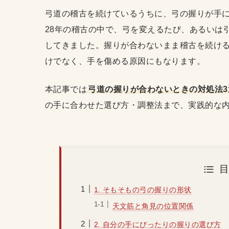
弓道の稽古を続けているうちに、弓の握りが手
28年の稽古の中で、弓を変えるたび、あるいは
してきました。握りが合わないまま稽古を続け
けでなく、手を傷める原因にもなります。
本記事では
弓道の握りが合わないときの対処法3
の手に合わせた選び方・調整法まで、実践的な
1. そもそもの弓の握りの形状
天文筋と角見の位置関係
2. 自分の手にぴったりの握りの選び方