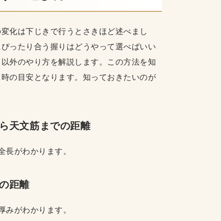
の変化は下じきで行うとさきほど述べまし
にぴったり合う握りはどうやって選べばいい
る以外のやり方を解説します。この方法を知
る時の目安となります。知っておきたいのが
から天文筋までの距離
全長がわかります。
の距離
厚みがわかります。