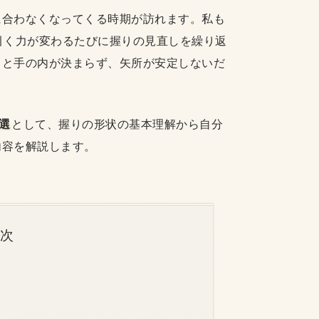
に合わなくなってくる時期が訪れます。私も
引く力が変わるたびに握りの見直しを繰り返
ると手の内が決まらず、矢所が安定しないだ
選
として、握りの形状の基本理解から自分
内容を解説します。
目次