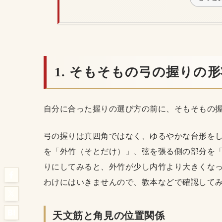
1. そもそもの弓の握りの
自分に合った握りの選び方の前に、そもそもの
弓の握りは真四角ではなく、ゆるやかな台形を
を「外竹（そとだけ）」、弦を張る側の部分を
りにしてみると、外竹が少し内竹より大きくな
わけにはいきませんので、教本などで確認して
天文筋と角見の位置関係