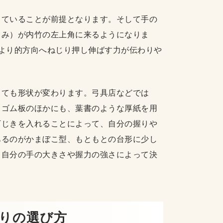
っていることが前提となります。そして手の
くみ）が内竹の左上角に来るようになりま
より的方向へねじり押し伸ばす力が伝わりや
っても形状が変わります。弓具店などでは
。ゴム板のほかにも、葉書のような厚紙を用
下じきを入れることによって、自分の握りや
あるのがかまぼこ型、もともとの台形に少し
、自分の手の大きさや握力の強さによって決
握りの選び方