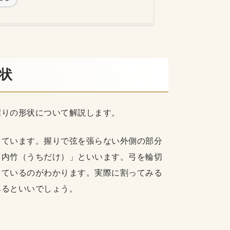
形状
握りの形状について解説します。
しています。握りで弦を張らない外側の部分
「内竹（うちだけ）」といいます。弓を輪切
っているのがわかります。実際に割ってみる
みるといいでしょう。